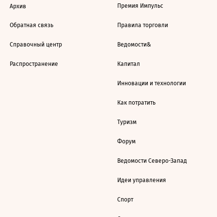
Премия Импульс
Архив
Обратная связь
Правила торговли
Справочный центр
Ведомости&
Распространение
Капитал
Инновации и технологии
Как потратить
Туризм
Форум
Ведомости Северо-Запад
Идеи управления
Спорт