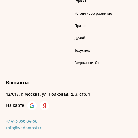
Страна
Устойчивое развитие
Право
Думай
Техуспех
Ведомости Юг
Контакты
127018, г. Москва, ул. Полковая, д. 3, стр. 1
На карте
+7 495 956-34-58
info@vedomosti.ru