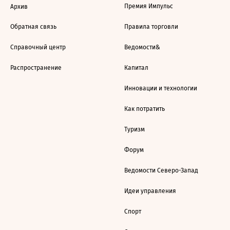
Премия Импульс
Архив
Обратная связь
Правила торговли
Справочный центр
Ведомости&
Распространение
Капитал
Инновации и технологии
Как потратить
Туризм
Форум
Ведомости Северо-Запад
Идеи управления
Спорт