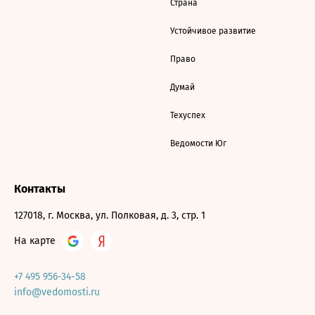
Страна
Устойчивое развитие
Право
Думай
Техуспех
Ведомости Юг
Контакты
127018, г. Москва, ул. Полковая, д. 3, стр. 1
На карте
+7 495 956-34-58
info@vedomosti.ru