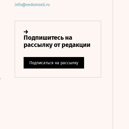
info@vedomosti.ru
е