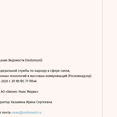
ание Ведомости (Vedomosti)
деральной службы по надзору в сфере связи,
нных технологий и массовых коммуникаций (Роскомнадзор)
 2020 г. ЭЛ № ФС 77-79546
: АО «Бизнес Ньюс Медиа»
дактор: Казьмина Ирина Сергеевна
я почта:
news@vedomosti.ru