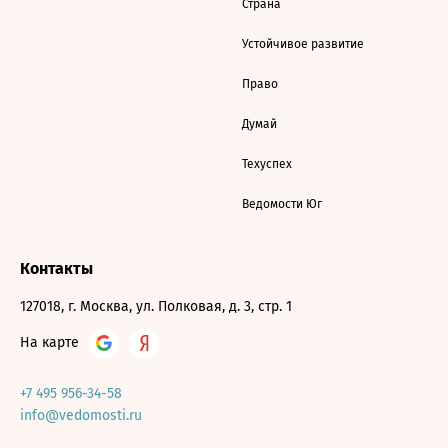
Страна
Устойчивое развитие
Право
Думай
Техуспех
Ведомости Юг
Контакты
127018, г. Москва, ул. Полковая, д. 3, стр. 1
На карте
+7 495 956-34-58
info@vedomosti.ru