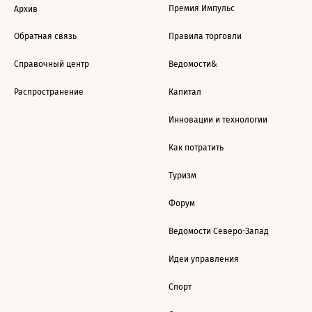
Премия Импульс
Архив
Обратная связь
Правила торговли
Справочный центр
Ведомости&
Распространение
Капитал
Инновации и технологии
Как потратить
Туризм
Форум
Ведомости Северо-Запад
Идеи управления
Спорт