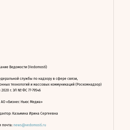
ание Ведомости (Vedomosti)
деральной службы по надзору в сфере связи,
нных технологий и массовых коммуникаций (Роскомнадзор)
 2020 г. ЭЛ № ФС 77-79546
: АО «Бизнес Ньюс Медиа»
дактор: Казьмина Ирина Сергеевна
я почта:
news@vedomosti.ru