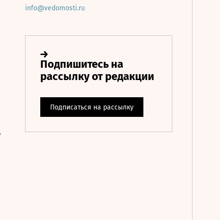
info@vedomosti.ru
е