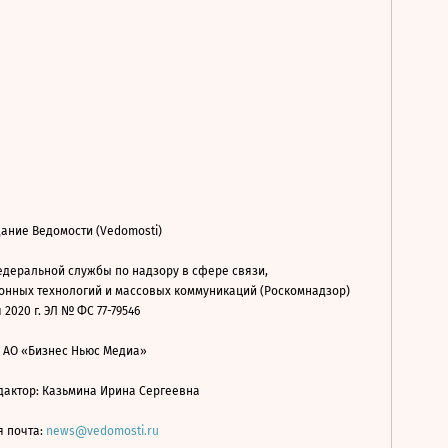
ание Ведомости (Vedomosti)
деральной службы по надзору в сфере связи,
нных технологий и массовых коммуникаций (Роскомнадзор)
 2020 г. ЭЛ № ФС 77-79546
: АО «Бизнес Ньюс Медиа»
дактор: Казьмина Ирина Сергеевна
я почта:
news@vedomosti.ru