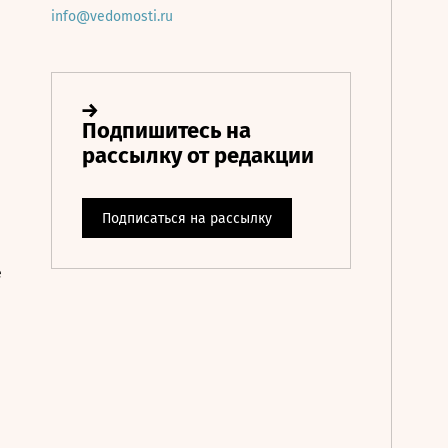
info@vedomosti.ru
е