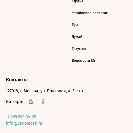
Страна
Устойчивое развитие
Право
Думай
Техуспех
Ведомости Юг
Контакты
127018, г. Москва, ул. Полковая, д. 3, стр. 1
На карте
+7 495 956-34-58
info@vedomosti.ru