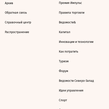
Премия Импульс
Архив
Обратная связь
Правила торговли
Справочный центр
Ведомости&
Распространение
Капитал
Инновации и технологии
Как потратить
Туризм
Форум
Ведомости Северо-Запад
Идеи управления
Спорт