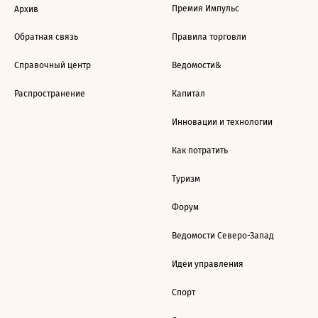
Премия Импульс
Архив
Обратная связь
Правила торговли
Справочный центр
Ведомости&
Распространение
Капитал
Инновации и технологии
Как потратить
Туризм
Форум
Ведомости Северо-Запад
Идеи управления
Спорт