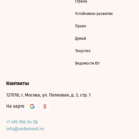
Страна
Устойчивое развитие
Право
Думай
Техуспех
Ведомости Юг
Контакты
127018, г. Москва, ул. Полковая, д. 3, стр. 1
На карте
+7 495 956-34-58
info@vedomosti.ru