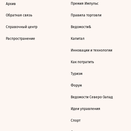
Премия Импульс
Архив
Обратная связь
Правила торговли
Справочный центр
Ведомости&
Распространение
Капитал
Инновации и технологии
Как потратить
Туризм
Форум
Ведомости Северо-Запад
Идеи управления
Спорт