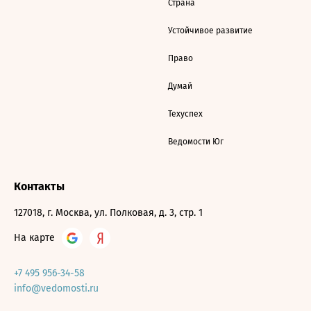
Страна
Устойчивое развитие
Право
Думай
Техуспех
Ведомости Юг
Контакты
127018, г. Москва, ул. Полковая, д. 3, стр. 1
На карте
+7 495 956-34-58
info@vedomosti.ru