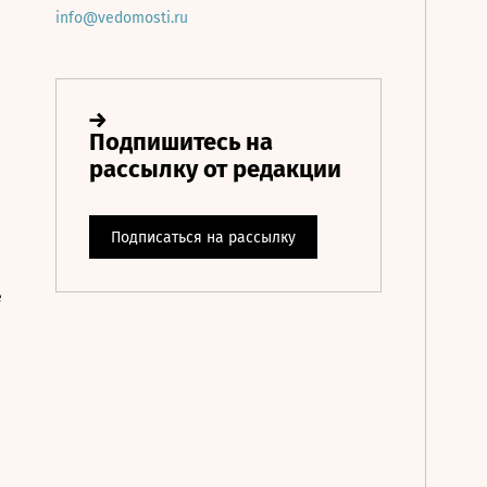
info@vedomosti.ru
е