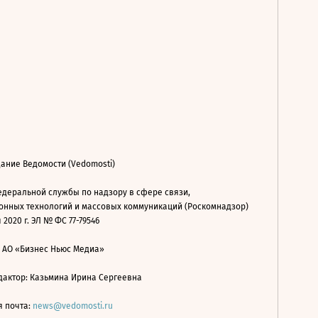
ание Ведомости (Vedomosti)
деральной службы по надзору в сфере связи,
нных технологий и массовых коммуникаций (Роскомнадзор)
 2020 г. ЭЛ № ФС 77-79546
: АО «Бизнес Ньюс Медиа»
дактор: Казьмина Ирина Сергеевна
я почта:
news@vedomosti.ru