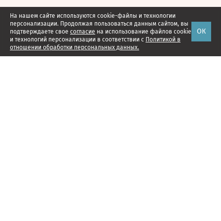
На нашем сайте используются cookie-файлы и технологии
персонализации. Продолжая пользоваться данным сайтом, вы
ОК
подтверждаете свое
согласие
на использование файлов cookie
и технологий персонализации в соответствии с
Политикой в
отношении обработки персональных данных.