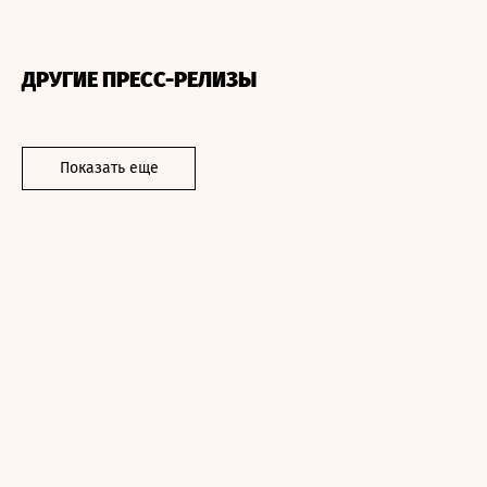
ДРУГИЕ ПРЕСС-РЕЛИЗЫ
Показать еще