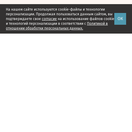
На нашем сайте используются cookie-файлы и технологии
персонализации. Продолжая пользоваться данным сайтом, вы
ОК
подтверждаете свое
согласие
на использование файлов cookie
и технологий персонализации в соответствии с
Политикой в
отношении обработки персональных данных.