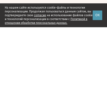
На нашем сайте используются cookie-файлы и технологии
персонализации. Продолжая пользоваться данным сайтом, вы
ОК
подтверждаете свое
согласие
на использование файлов cookie
и технологий персонализации в соответствии с
Политикой в
отношении обработки персональных данных.