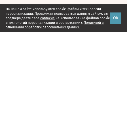
На нашем сайте используются cookie-файлы и технологии
персонализации. Продолжая пользоваться данным сайтом, вы
ОК
подтверждаете свое
согласие
на использование файлов cookie
и технологий персонализации в соответствии с
Политикой в
отношении обработки персональных данных.