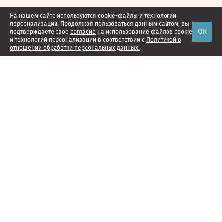
На нашем сайте используются cookie-файлы и технологии
персонализации. Продолжая пользоваться данным сайтом, вы
ОК
подтверждаете свое
согласие
на использование файлов cookie
и технологий персонализации в соответствии с
Политикой в
отношении обработки персональных данных.