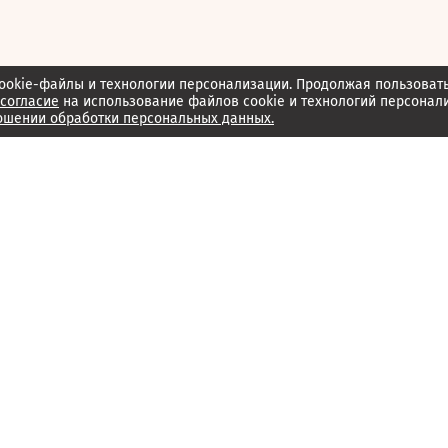
ookie-файлы и технологии персонализации. Продолжая пользоват
согласие
на использование файлов cookie и технологий персонал
ошении обработки персональных данных.