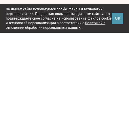
На нашем сайте используются cookie-файлы и технологии
персонализации. Продолжая пользоваться данным сайтом, вы
ОК
подтверждаете свое
согласие
на использование файлов cookie
и технологий персонализации в соответствии с
Политикой в
отношении обработки персональных данных.