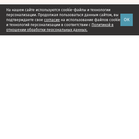
На нашем сайте используются cookie-файлы и технологии
персонализации. Продолжая пользоваться данным сайтом, вы
ОК
подтверждаете свое
согласие
на использование файлов cookie
и технологий персонализации в соответствии с
Политикой в
отношении обработки персональных данных.