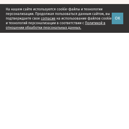
На нашем сайте используются cookie-файлы и технологии
персонализации. Продолжая пользоваться данным сайтом, вы
ОК
подтверждаете свое
согласие
на использование файлов cookie
и технологий персонализации в соответствии с
Политикой в
отношении обработки персональных данных.