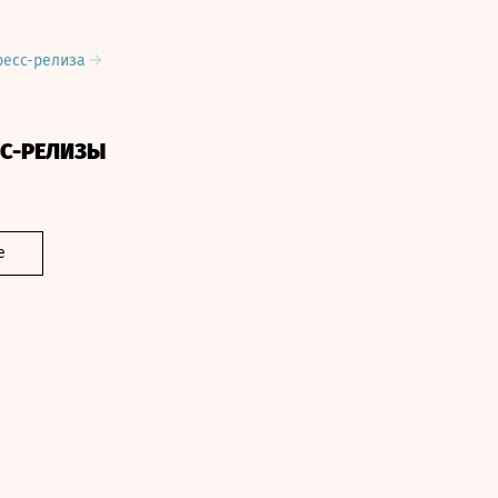
ресс-релиза
СС-РЕЛИЗЫ
е