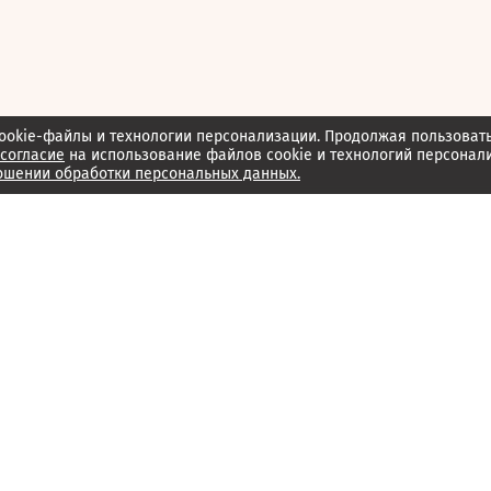
ookie-файлы и технологии персонализации. Продолжая пользоват
согласие
на использование файлов cookie и технологий персонал
ошении обработки персональных данных.