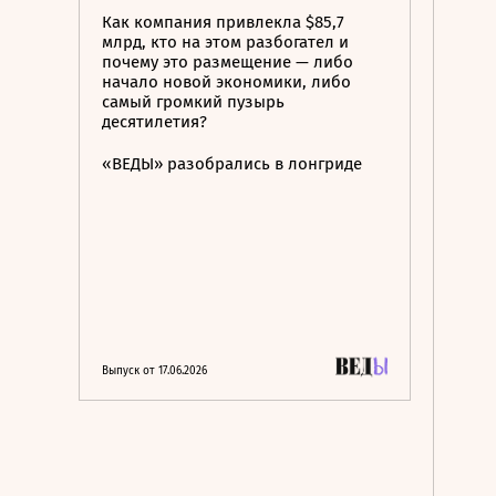
Как компания привлекла $85,7
млрд, кто на этом разбогател и
почему это размещение — либо
начало новой экономики, либо
самый громкий пузырь
десятилетия?
«ВЕДЫ» разобрались в лонгриде
Выпуск от 17.06.2026