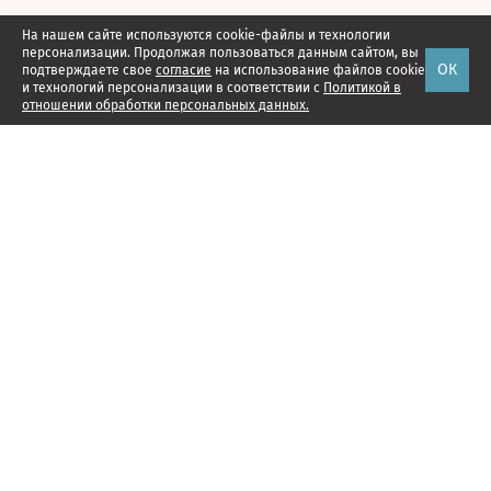
На нашем сайте используются cookie-файлы и технологии
персонализации. Продолжая пользоваться данным сайтом, вы
ОК
подтверждаете свое
согласие
на использование файлов cookie
и технологий персонализации в соответствии с
Политикой в
отношении обработки персональных данных.