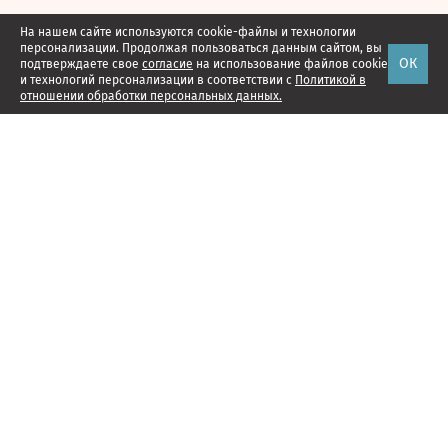
На нашем сайте используются cookie-файлы и технологии
персонализации. Продолжая пользоваться данным сайтом, вы
ОК
подтверждаете свое
согласие
на использование файлов cookie
и технологий персонализации в соответствии с
Политикой в
отношении обработки персональных данных.