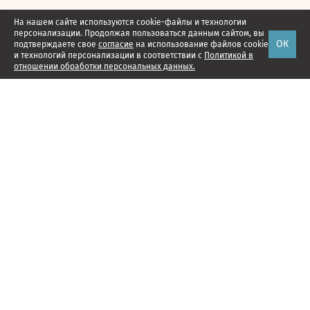
На нашем сайте используются cookie-файлы и технологии
персонализации. Продолжая пользоваться данным сайтом, вы
ОК
подтверждаете свое
согласие
на использование файлов cookie
и технологий персонализации в соответствии с
Политикой в
отношении обработки персональных данных.