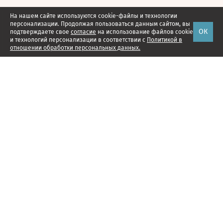
На нашем сайте используются cookie-файлы и технологии
персонализации. Продолжая пользоваться данным сайтом, вы
ОК
подтверждаете свое
согласие
на использование файлов cookie
и технологий персонализации в соответствии с
Политикой в
отношении обработки персональных данных.