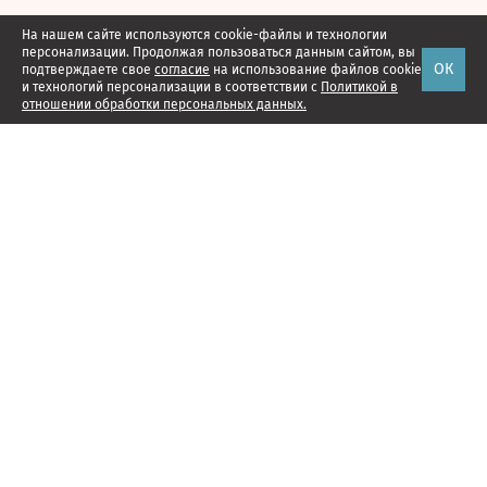
На нашем сайте используются cookie-файлы и технологии
персонализации. Продолжая пользоваться данным сайтом, вы
ОК
подтверждаете свое
согласие
на использование файлов cookie
и технологий персонализации в соответствии с
Политикой в
отношении обработки персональных данных.