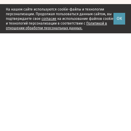
На нашем сайте используются cookie-файлы и технологии
персонализации. Продолжая пользоваться данным сайтом, вы
ОК
подтверждаете свое
согласие
на использование файлов cookie
и технологий персонализации в соответствии с
Политикой в
отношении обработки персональных данных.