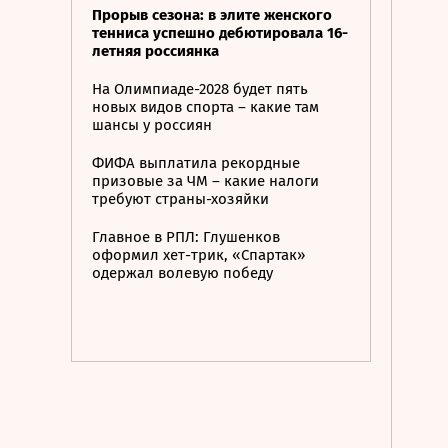
Прорыв сезона: в элите женского
тенниса успешно дебютировала 16-
летняя россиянка
На Олимпиаде-2028 будет пять
новых видов спорта – какие там
шансы у россиян
ФИФА выплатила рекордные
призовые за ЧМ – какие налоги
требуют страны-хозяйки
Главное в РПЛ: Глушенков
оформил хет-трик, «Спартак»
одержал волевую победу