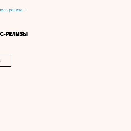
ресс-релиза
СС-РЕЛИЗЫ
е