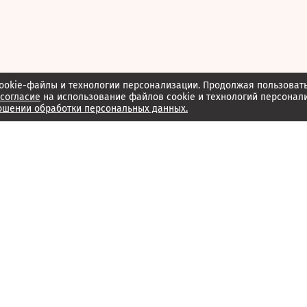
ookie-файлы и технологии персонализации. Продолжая пользоват
согласие
на использование файлов cookie и технологий персонал
ошении обработки персональных данных.