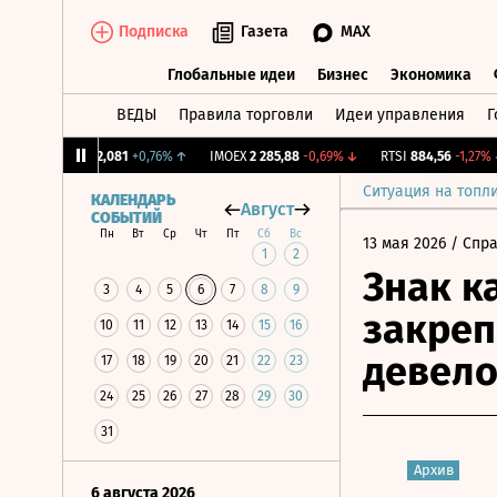
Подписка
Газета
MAX
Глобальные идеи
Бизнес
Экономика
ВЕДЫ
Правила торговли
Идеи управления
Г
Глобальные идеи
Бизнес
Экономик
CNY Бирж.
12,081
+0,76%
↑
IMOEX
2 285,88
-0,69%
↓
RTSI
884,56
-1,27%
↓
Ситуация на топл
КАЛЕНДАРЬ
Август
СОБЫТИЙ
Пн
Вт
Ср
Чт
Пт
Сб
Вс
13 мая 2026
/ Спр
1
2
Знак к
3
4
5
6
7
8
9
закреп
10
11
12
13
14
15
16
девел
17
18
19
20
21
22
23
24
25
26
27
28
29
30
31
Архив
6 августа 2026