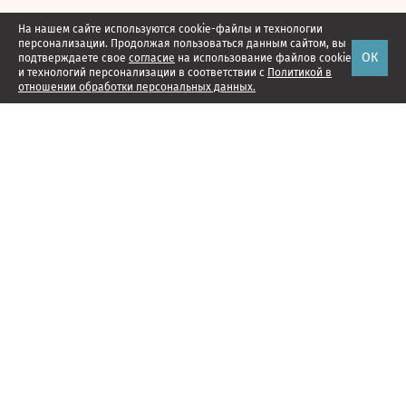
На нашем сайте используются cookie-файлы и технологии
персонализации. Продолжая пользоваться данным сайтом, вы
ОК
подтверждаете свое
согласие
на использование файлов cookie
и технологий персонализации в соответствии с
Политикой в
отношении обработки персональных данных.