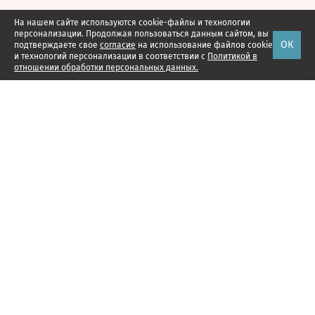
На нашем сайте используются cookie-файлы и технологии
персонализации. Продолжая пользоваться данным сайтом, вы
ОК
подтверждаете свое
согласие
на использование файлов cookie
и технологий персонализации в соответствии с
Политикой в
отношении обработки персональных данных.