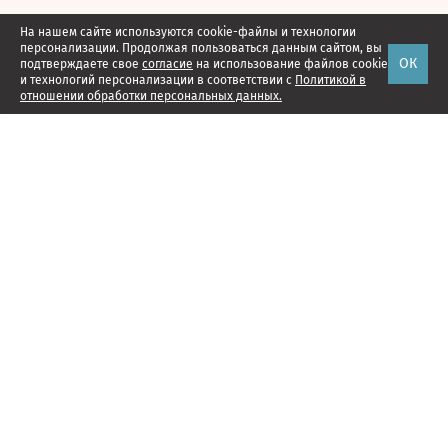
На нашем сайте используются cookie-файлы и технологии
персонализации. Продолжая пользоваться данным сайтом, вы
ОК
подтверждаете свое
согласие
на использование файлов cookie
и технологий персонализации в соответствии с
Политикой в
отношении обработки персональных данных.