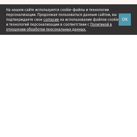
На нашем сайте используются cookie-файлы и технологии
персонализации. Продолжая пользоваться данным сайтом, вы
ОК
подтверждаете свое
согласие
на использование файлов cookie
и технологий персонализации в соответствии с
Политикой в
отношении обработки персональных данных.