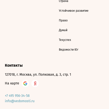
Страна
Устойчивое развитие
Право
Думай
Техуспех
Ведомости Юг
Контакты
127018, г. Москва, ул. Полковая, д. 3, стр. 1
На карте
+7 495 956-34-58
info@vedomosti.ru