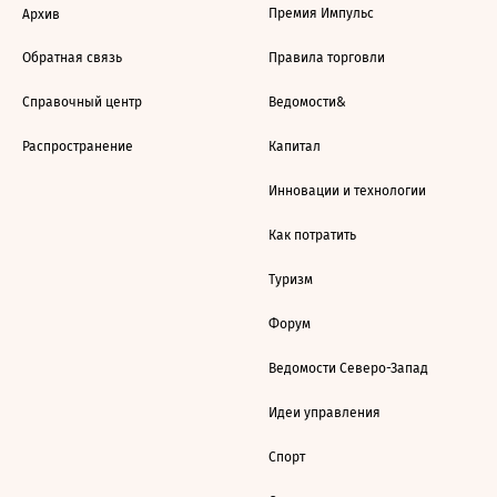
Премия Импульс
Архив
Обратная связь
Правила торговли
Справочный центр
Ведомости&
Распространение
Капитал
Инновации и технологии
Как потратить
Туризм
Форум
Ведомости Северо-Запад
Идеи управления
Спорт