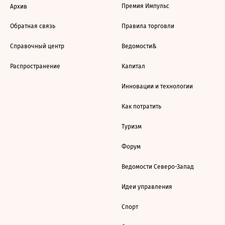
Премия Импульс
Архив
Обратная связь
Правила торговли
Справочный центр
Ведомости&
Распространение
Капитал
Инновации и технологии
Как потратить
Туризм
Форум
Ведомости Северо-Запад
Идеи управления
Спорт