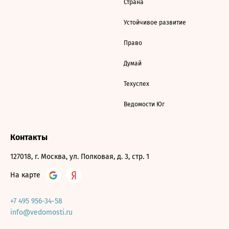
Страна
Устойчивое развитие
Право
Думай
Техуспех
Ведомости Юг
Контакты
127018, г. Москва, ул. Полковая, д. 3, стр. 1
На карте
+7 495 956-34-58
info@vedomosti.ru