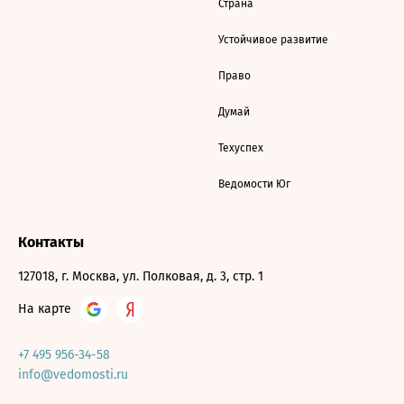
Страна
Устойчивое развитие
Право
Думай
Техуспех
Ведомости Юг
Контакты
127018, г. Москва, ул. Полковая, д. 3, стр. 1
На карте
+7 495 956-34-58
info@vedomosti.ru