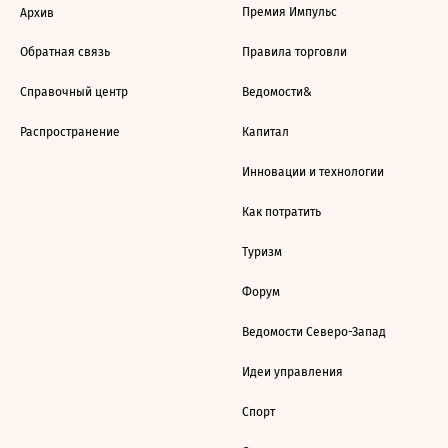
Премия Импульс
Архив
Обратная связь
Правила торговли
Справочный центр
Ведомости&
Распространение
Капитал
Инновации и технологии
Как потратить
Туризм
Форум
Ведомости Северо-Запад
Идеи управления
Спорт