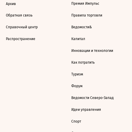
Премия Импульс
Архив
Обратная связь
Правила торговли
Справочный центр
Ведомости&
Распространение
Капитал
Инновации и технологии
Как потратить
Туризм
Форум
Ведомости Северо-Запад
Идеи управления
Спорт