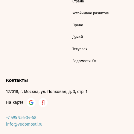
Страна
Устойчивое развитие
Право
Думай
Техуспех
Ведомости Юг
Контакты
127018, г. Москва, ул. Полковая, д. 3, стр. 1
На карте
+7 495 956-34-58
info@vedomosti.ru