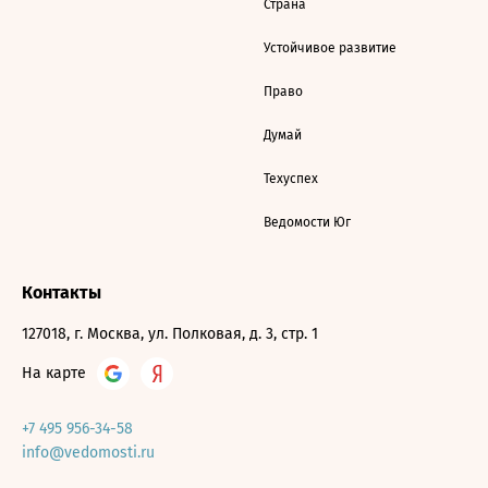
Страна
Устойчивое развитие
Право
Думай
Техуспех
Ведомости Юг
Контакты
127018, г. Москва, ул. Полковая, д. 3, стр. 1
На карте
+7 495 956-34-58
info@vedomosti.ru