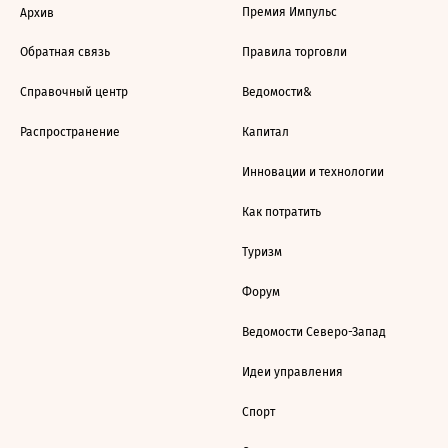
Премия Импульс
Архив
Обратная связь
Правила торговли
Справочный центр
Ведомости&
Распространение
Капитал
Инновации и технологии
Как потратить
Туризм
Форум
Ведомости Северо-Запад
Идеи управления
Спорт