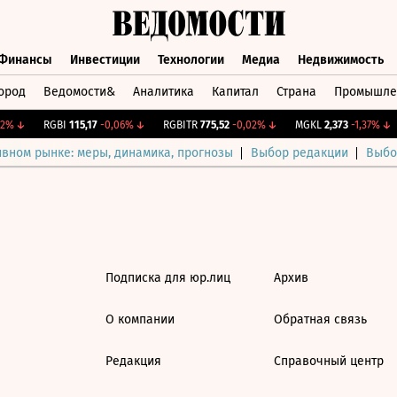
Финансы
Инвестиции
Технологии
Медиа
Недвижимость
ород
Ведомости&
Аналитика
Капитал
Страна
Промышле
а
Финансы
Инвестиции
Технологии
Медиа
Недвижимос
2%
↓
RGBI
115,17
-0,06%
↓
RGBITR
775,52
-0,02%
↓
MGKL
2,373
-1,37%
↓
ивном рынке: меры, динамика, прогнозы
Выбор редакции
Выбо
Подписка для юр.лиц
Архив
О компании
Обратная связь
Редакция
Справочный центр