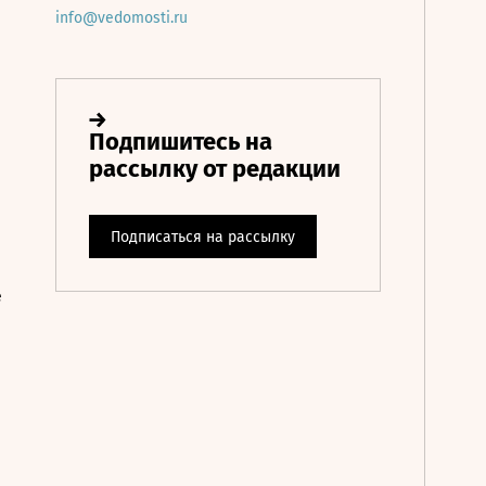
info@vedomosti.ru
е