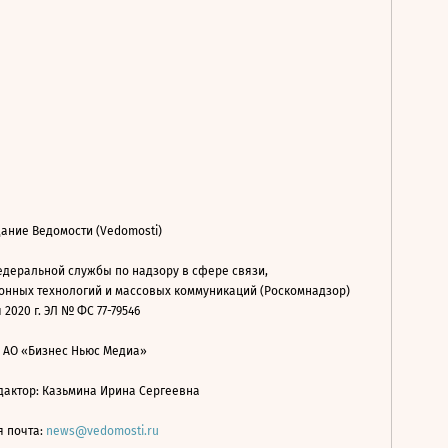
ание Ведомости (Vedomosti)
деральной службы по надзору в сфере связи,
нных технологий и массовых коммуникаций (Роскомнадзор)
 2020 г. ЭЛ № ФС 77-79546
: АО «Бизнес Ньюс Медиа»
дактор: Казьмина Ирина Сергеевна
я почта:
news@vedomosti.ru