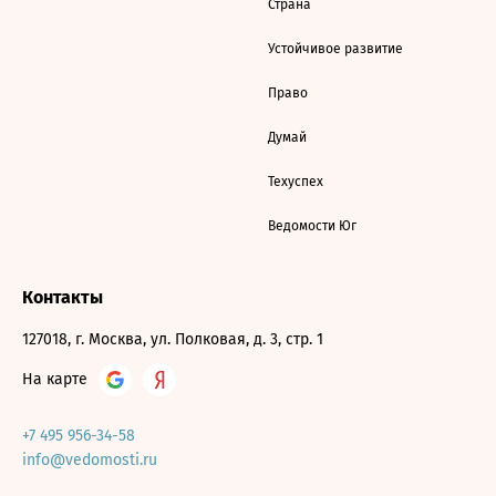
Страна
Устойчивое развитие
Право
Думай
Техуспех
Ведомости Юг
Контакты
127018, г. Москва, ул. Полковая, д. 3, стр. 1
На карте
+7 495 956-34-58
info@vedomosti.ru