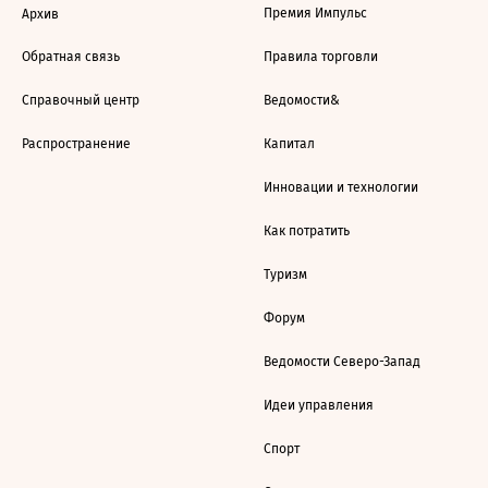
Премия Импульс
Архив
Обратная связь
Правила торговли
Справочный центр
Ведомости&
Распространение
Капитал
Инновации и технологии
Как потратить
Туризм
Форум
Ведомости Северо-Запад
Идеи управления
Спорт