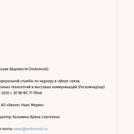
ание Ведомости (Vedomosti)
деральной службы по надзору в сфере связи,
нных технологий и массовых коммуникаций (Роскомнадзор)
 2020 г. ЭЛ № ФС 77-79546
: АО «Бизнес Ньюс Медиа»
дактор: Казьмина Ирина Сергеевна
я почта:
news@vedomosti.ru