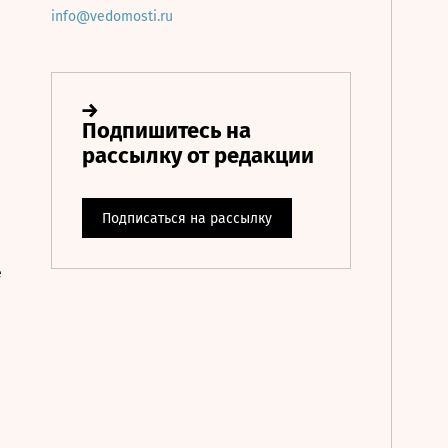
info@vedomosti.ru
е