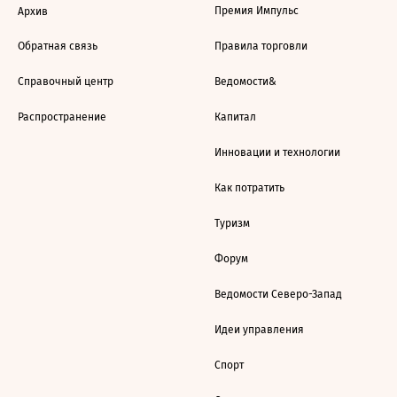
Премия Импульс
Архив
Обратная связь
Правила торговли
Справочный центр
Ведомости&
Распространение
Капитал
Инновации и технологии
Как потратить
Туризм
Форум
Ведомости Северо-Запад
Идеи управления
Спорт