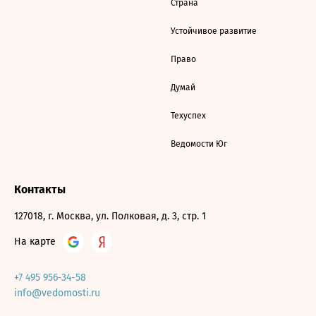
Страна
Устойчивое развитие
Право
Думай
Техуспех
Ведомости Юг
Контакты
127018, г. Москва, ул. Полковая, д. 3, стр. 1
На карте
+7 495 956-34-58
info@vedomosti.ru