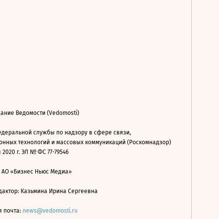
ание Ведомости (Vedomosti)
деральной службы по надзору в сфере связи,
нных технологий и массовых коммуникаций (Роскомнадзор)
 2020 г. ЭЛ № ФС 77-79546
: АО «Бизнес Ньюс Медиа»
дактор: Казьмина Ирина Сергеевна
я почта:
news@vedomosti.ru