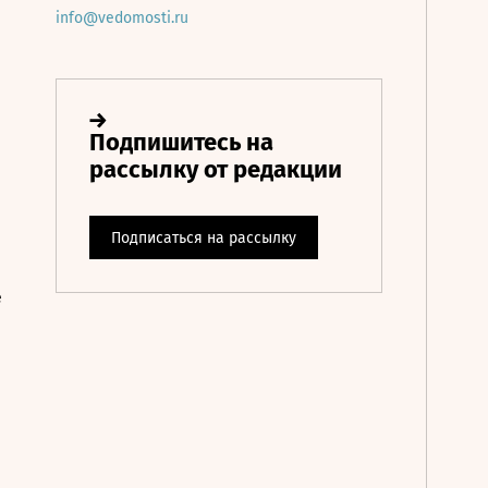
info@vedomosti.ru
е