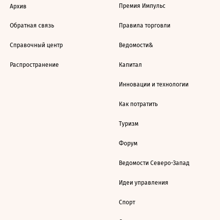
Премия Импульс
Архив
Обратная связь
Правила торговли
Справочный центр
Ведомости&
Распространение
Капитал
Инновации и технологии
Как потратить
Туризм
Форум
Ведомости Северо-Запад
Идеи управления
Спорт