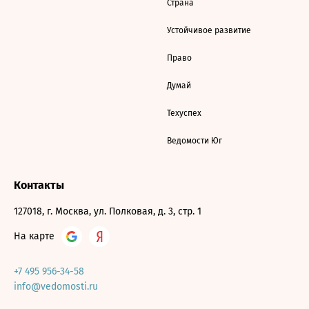
Страна
Устойчивое развитие
Право
Думай
Техуспех
Ведомости Юг
Контакты
127018, г. Москва, ул. Полковая, д. 3, стр. 1
На карте
+7 495 956-34-58
info@vedomosti.ru