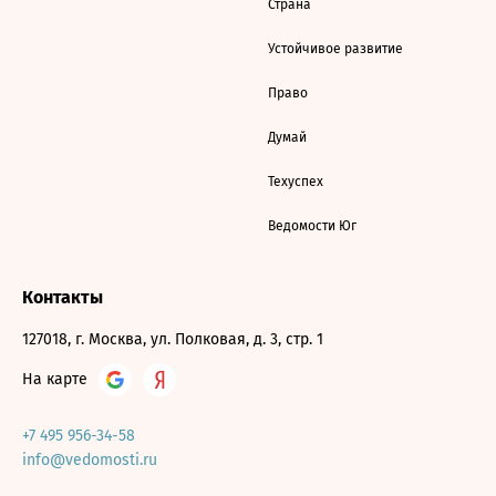
Страна
Устойчивое развитие
Право
Думай
Техуспех
Ведомости Юг
Контакты
127018, г. Москва, ул. Полковая, д. 3, стр. 1
На карте
+7 495 956-34-58
info@vedomosti.ru