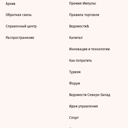
Премия Импульс
Архив
Обратная связь
Правила торговли
Справочный центр
Ведомости&
Распространение
Капитал
Инновации и технологии
Как потратить
Туризм
Форум
Ведомости Северо-Запад
Идеи управления
Спорт