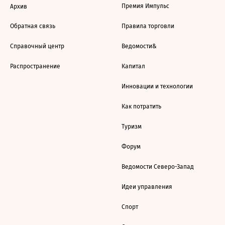
Премия Импульс
Архив
Обратная связь
Правила торговли
Справочный центр
Ведомости&
Распространение
Капитал
Инновации и технологии
Как потратить
Туризм
Форум
Ведомости Северо-Запад
Идеи управления
Спорт