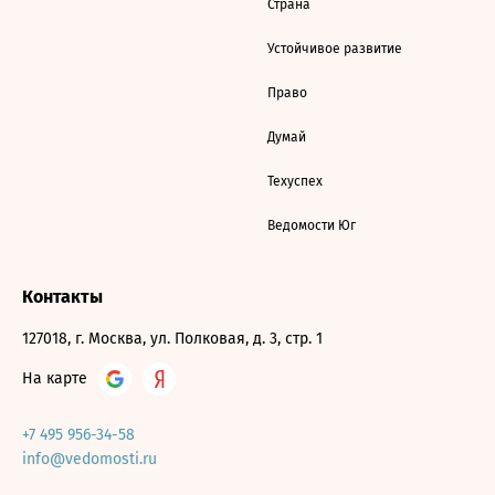
Страна
Устойчивое развитие
Право
Думай
Техуспех
Ведомости Юг
Контакты
127018, г. Москва, ул. Полковая, д. 3, стр. 1
На карте
+7 495 956-34-58
info@vedomosti.ru