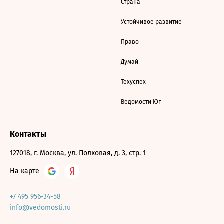
Страна
Устойчивое развитие
Право
Думай
Техуспех
Ведомости Юг
Контакты
127018, г. Москва, ул. Полковая, д. 3, стр. 1
На карте
+7 495 956-34-58
info@vedomosti.ru