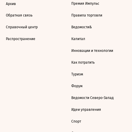
Премия Импульс
Архив
Обратная связь
Правила торговли
Справочный центр
Ведомости&
Распространение
Капитал
Инновации и технологии
Как потратить
Туризм
Форум
Ведомости Северо-Запад
Идеи управления
Спорт