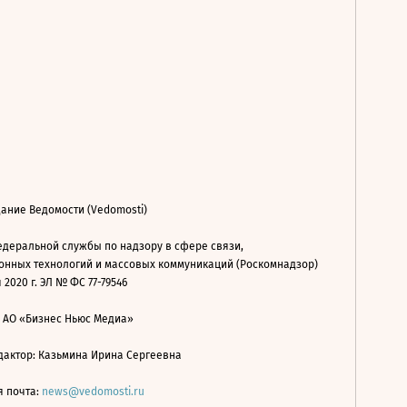
ание Ведомости (Vedomosti)
деральной службы по надзору в сфере связи,
нных технологий и массовых коммуникаций (Роскомнадзор)
 2020 г. ЭЛ № ФС 77-79546
: АО «Бизнес Ньюс Медиа»
дактор: Казьмина Ирина Сергеевна
я почта:
news@vedomosti.ru