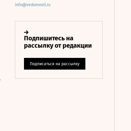
info@vedomosti.ru
е