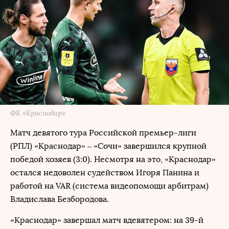
ФК «Краснодар»
Матч девятого тура Российской премьер-лиги
(РПЛ) «Краснодар» – «Сочи» завершился крупной
победой хозяев (3:0). Несмотря на это, «Краснодар»
остался недоволен судейством Игоря Панина и
работой на VAR (система видеопомощи арбитрам)
Владислава Безбородова.
«Краснодар» завершал матч вдевятером: на 39-й