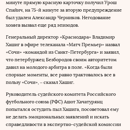
минуте прямую красную карточку получил Урош
Спайич, на 75-й минуте за вторую предупреждение
был удален Александр Черников. Негодование
хозяев вызвал еще ряд эпизодов.
Генеральный директор «Краснодара» Владимир
Хашиг в эфире телеканала «Матч Премьер» назвал
«Сочи» «командой из Санкт-Петербурга» и заявил,
что петербуржец Безбородов своим авторитетом
давил на молодого арбитра в поле. «Когда были
спорные моменты, все равно трактовалось все в
пользу «Сочи», – сказал Хашиг.
Руководитель судейского комитета Российского
футбольного союза (РФС) Ашот Хачатурянц
попытался остудить пыл Хашига, посоветовал ему
не делать эмоциональных заявлений и искать
справедливости в экспертно-судейской комиссии