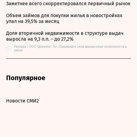
Заметнее всего скорректировался первичный рынок
Объем займов для покупки жилья в новостройках
упал на 39,5% за месяц
Доля вторичной недвижимости в структуре выдач
выросла на 9,3 п.п. – до 27,2%
Реклама / ООО "Домклик". 16+. Оценивайте свои финансовые возможности и
i
риски
Популярное
Новости СМИ2