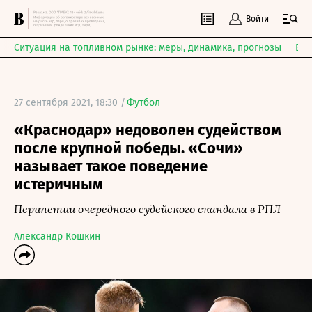
Войти
Ситуация на топливном рынке: меры, динамика, прогнозы
Выб
27 сентября 2021, 18:30 /
Футбол
«Краснодар» недоволен судейством
после крупной победы. «Сочи»
называет такое поведение
истеричным
Перипетии очередного судейского скандала в РПЛ
Александр Кошкин