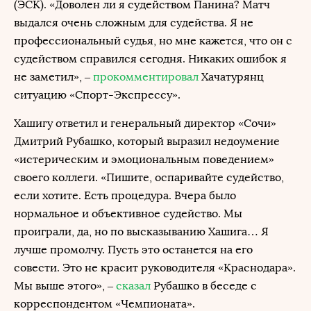
(ЭСК). «Доволен ли я судейством Панина? Матч
выдался очень сложным для судейства. Я не
профессиональный судья, но мне кажется, что он с
судейством справился сегодня. Никаких ошибок я
не заметил», –
прокомментировал
Хачатурянц
ситуацию «Спорт-Экспрессу».
Хашигу ответил и генеральный директор «Сочи»
Дмитрий Рубашко, который выразил недоумение
«истерическим и эмоциональным поведением»
своего коллеги. «Пишите, оспаривайте судейство,
если хотите. Есть процедура. Вчера было
нормальное и объективное судейство. Мы
проиграли, да, но по высказыванию Хашига… Я
лучше промолчу. Пусть это останется на его
совести. Это не красит руководителя «Краснодара».
Мы выше этого», –
сказал
Рубашко в беседе с
корреспондентом «Чемпионата».