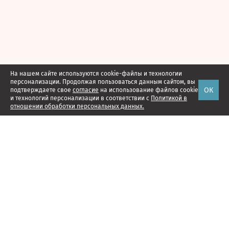
На нашем сайте используются cookie-файлы и технологии
персонализации. Продолжая пользоваться данным сайтом, вы
ОК
подтверждаете свое
согласие
на использование файлов cookie
и технологий персонализации в соответствии с
Политикой в
отношении обработки персональных данных.
Наши проекты
Подписка