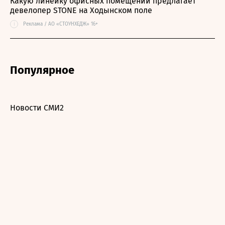
Какую линейку офисных помещений предлагает
девелопер STONE на Ходынском поле
i
Реклама / АО «СТОУНХЕДЖ» 16+
Популярное
Новости СМИ2