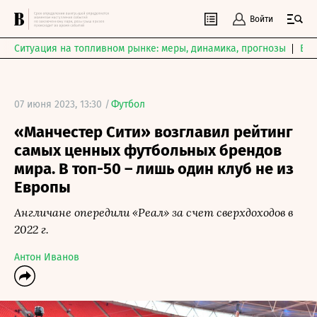
Войти
Ситуация на топливном рынке: меры, динамика, прогнозы
Выб
07 июня 2023, 13:30 /
Футбол
«Манчестер Сити» возглавил рейтинг
самых ценных футбольных брендов
мира. В топ-50 – лишь один клуб не из
Европы
Англичане опередили «Реал» за счет сверхдоходов в
2022 г.
Антон Иванов