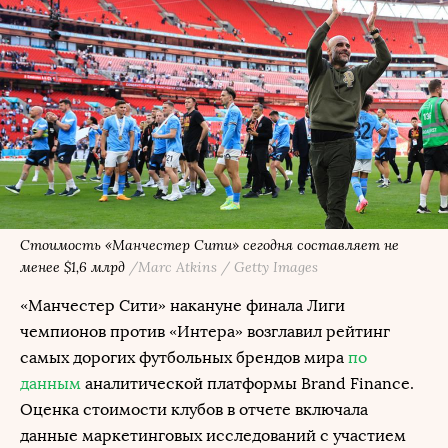
Стоимость «Манчестер Сити» сегодня составляет не
менее $1,6 млрд
/Marc Atkins / Getty Images
«Манчестер Сити» накануне финала Лиги
чемпионов против «Интера» возглавил рейтинг
самых дорогих футбольных брендов мира
по
данным
аналитической платформы Brand Finance.
Оценка стоимости клубов в отчете включала
данные маркетинговых исследований с участием