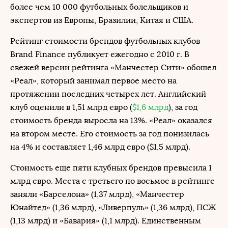
более чем 10 000 футбольных болельщиков и
экспертов из Европы, Бразилии, Китая и США.
Рейтинг стоимости брендов футбольных клубов
Brand Finance публикует ежегодно с 2010 г. В
свежей версии рейтинга «Манчестер Сити» обошел
«Реал», который занимал первое место на
протяжении последних четырех лет. Английский
клуб оценили в 1,51 млрд евро (
$1,6 млрд
), за год
стоимость бренда выросла на 13%. «Реал» оказался
на втором месте. Его стоимость за год понизилась
на 4% и составляет 1,46 млрд евро ($1,5 млрд).
Стоимость еще пяти клубных брендов превысила 1
млрд евро. Места с третьего по восьмое в рейтинге
заняли «Барселона» (1,37 млрд), «Манчестер
Юнайтед» (1,36 млрд), «Ливерпуль» (1,36 млрд), ПСЖ
(1,13 млрд) и «Бавария» (1,1 млрд). Единственным