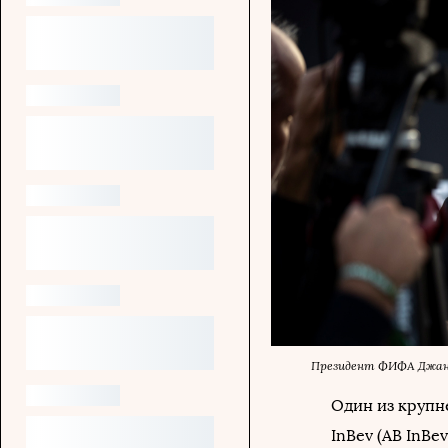
Президент ФИФА Джа
Один из крупн
InBev (AB InBe