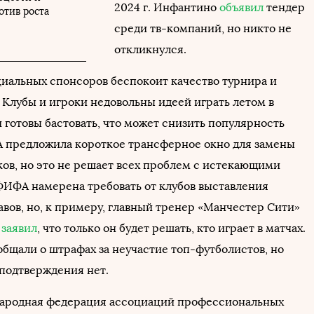
2024 г. Инфантино
объявил
тендер
отив роста
среди тв-компаний, но никто не
откликнулся.
иальных спонсоров беспокоит качество турнира и
 Клубы и игроки недовольны идеей играть летом в
 готовы бастовать, что может снизить популярность
 предложила короткое трансферное окно для замены
ков, но это не решает всех проблем с истекающими
ФИФА намерена требовать от клубов выставления
авов, но, к примеру, главный тренер «Манчестер Сити»
а
заявил
, что только он будет решать, кто играет в матчах.
бщали о штрафах за неучастие топ-футболистов, но
подтверждения нет.
ародная федерация ассоциаций профессиональных