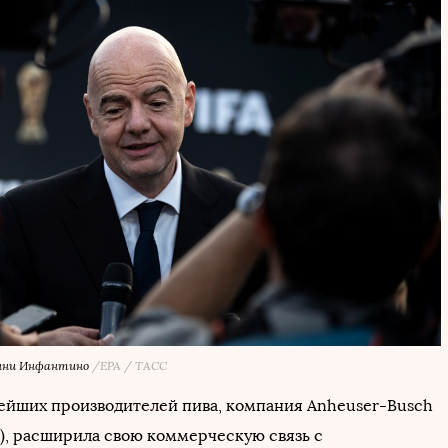
нни Инфантино
/EPA / ТАСС
ейших производителей пива, компания Anheuser-Busch
v), расширила свою коммерческую связь с