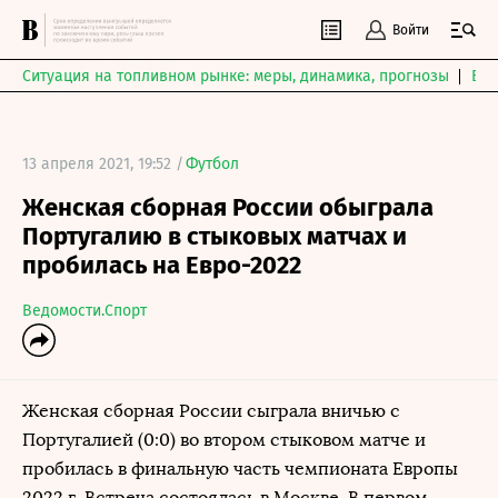
Войти
Ситуация на топливном рынке: меры, динамика, прогнозы
Выб
13 апреля 2021, 19:52 /
Футбол
Женская сборная России обыграла
Португалию в стыковых матчах и
пробилась на Евро-2022
Ведомости.Спорт
Женская сборная России сыграла вничью с
Португалией (0:0) во втором стыковом матче и
пробилась в финальную часть чемпионата Европы
2022 г. Встреча состоялась в Москве. В первом