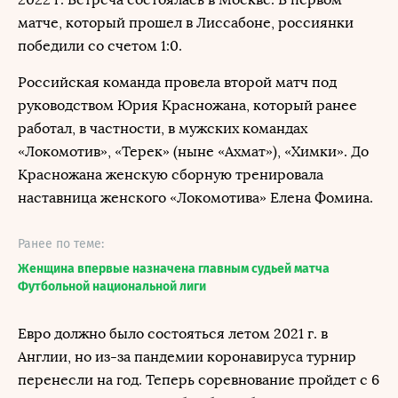
матче, который прошел в Лиссабоне, россиянки
победили со счетом 1:0.
Российская команда провела второй матч под
руководством Юрия Красножана, который ранее
работал, в частности, в мужских командах
«Локомотив», «Терек» (ныне «Ахмат»), «Химки». До
Красножана женскую сборную тренировала
наставница женского «Локомотива» Елена Фомина.
Ранее по теме:
Женщина впервые назначена главным судьей матча
Футбольной национальной лиги
Евро должно было состояться летом 2021 г. в
Англии, но из-за пандемии коронавируса турнир
перенесли на год. Теперь соревнование пройдет с 6